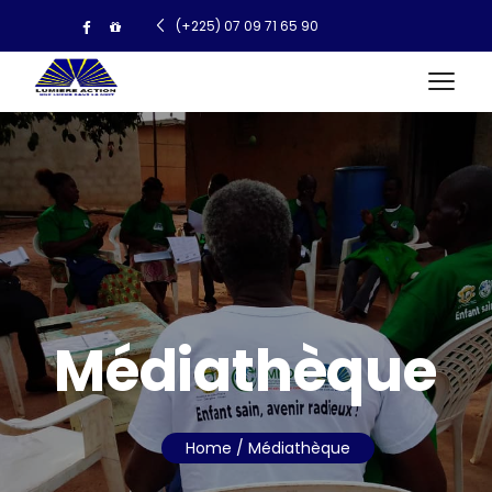
(+225) 07 09 71 65 90
Médiathèque
Home
/ Médiathèque