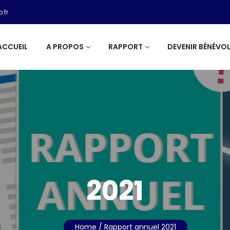
.fr
ACCUEIL
A PROPOS
RAPPORT
DEVENIR BÉNÉVOL
2021
Home
/ Rapport annuel 2021