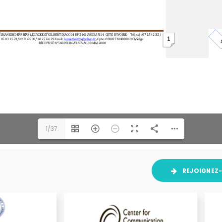
1/37
REJOIGNEZ