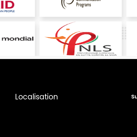
Localisation
S